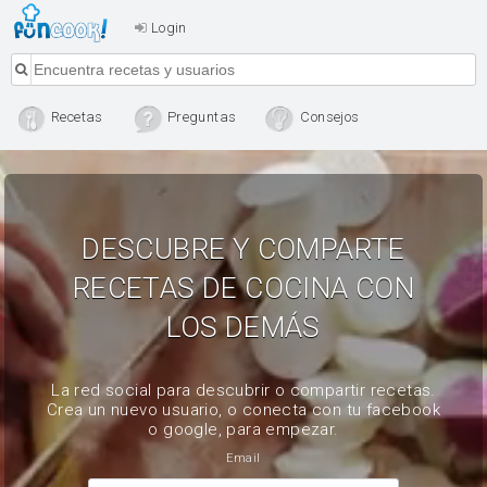
Login
Recetas
Preguntas
Consejos
DESCUBRE Y COMPARTE
RECETAS DE COCINA CON
LOS DEMÁS
La red social para descubrir o compartir recetas.
Crea un nuevo usuario, o conecta con tu facebook
o google, para empezar.
Email