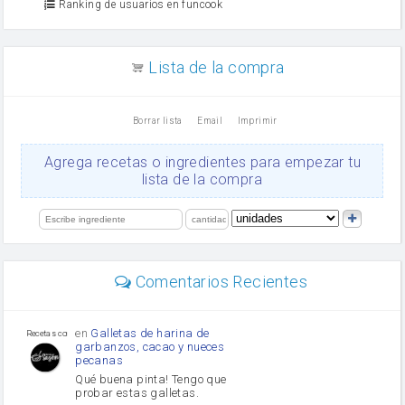
Ranking de usuarios en funcook
Zumo de limón
arroz
canela en polvo
aceite de girasol
Lista de la compra
Dientes de ajo
vinagre
nata
Borrar lista
Email
Imprimir
Cacao en polvo
queso rallado
Ajos
Agrega recetas o ingredientes para empezar tu
salsa de soja
lista de la compra
orégano
Levadura
limón
perejil
carne picada
Diente de ajo
Comentarios Recientes
mayonesa
Tomates
Puerro
en
Galletas de harina de
Recetas con sazon
garbanzos, cacao y nueces
pecanas
Qué buena pinta! Tengo que
probar estas galletas.