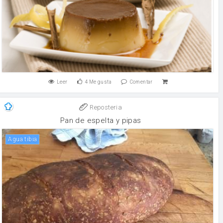
Leer
4
Me gusta
Comentar
Reposteria
Pan de espelta y pipas
Agua tibia