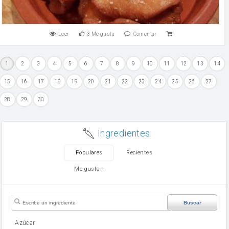
Leer
3
Me gusta
Comentar
1
2
3
4
5
6
7
8
9
10
11
12
13
14
15
16
17
18
19
20
21
22
23
24
25
26
27
28
29
30
Ingredientes
Populares
Recientes
Me gustan
Buscar
Azúcar