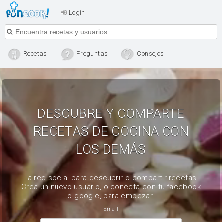
Login
Recetas
Preguntas
Consejos
DESCUBRE Y COMPARTE
RECETAS DE COCINA CON
LOS DEMÁS
La red social para descubrir o compartir recetas.
Crea un nuevo usuario, o conecta con tu facebook
o google, para empezar.
Email