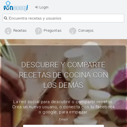
Login
Recetas
Preguntas
Consejos
DESCUBRE Y COMPARTE
RECETAS DE COCINA CON
LOS DEMÁS
La red social para descubrir o compartir recetas.
Crea un nuevo usuario, o conecta con tu facebook
o google, para empezar.
Email