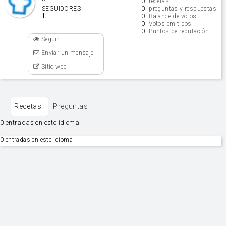
0
recetas
0
SEGUIDORES
preguntas y respuestas
1
0
Balance de votos
0
Votos emitidos
0
Puntos de reputación
Seguir
Enviar un mensaje
Sitio web
Recetas
Preguntas
0 entradas en este idioma
0 entradas en este idioma