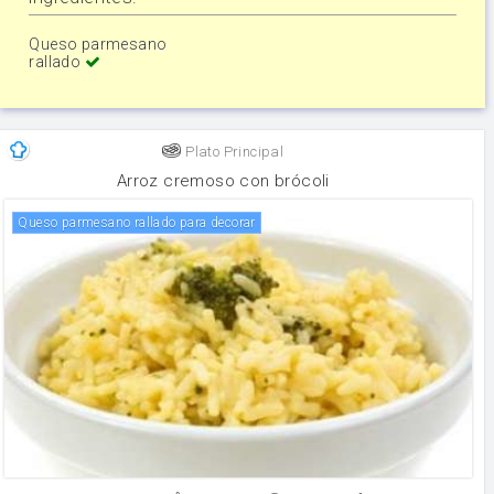
Queso parmesano
rallado
Plato Principal
Arroz cremoso con brócoli
Queso parmesano rallado para decorar