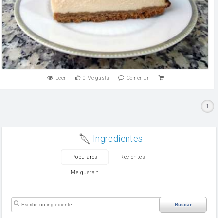
Leer
0
Me gusta
Comentar
1
Ingredientes
Populares
Recientes
Me gustan
Buscar