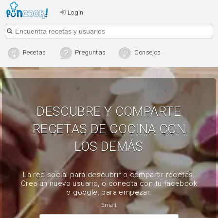
Login
Recetas
Preguntas
Consejos
DESCUBRE Y COMPARTE
RECETAS DE COCINA CON
LOS DEMÁS
La red social para descubrir o compartir recetas.
Crea un nuevo usuario, o conecta con tu facebook
o google, para empezar.
Email