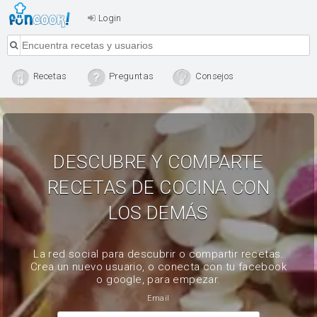
Login
Recetas
Preguntas
Consejos
DESCUBRE Y COMPARTE
RECETAS DE COCINA CON
LOS DEMÁS
La red social para descubrir o compartir recetas.
Crea un nuevo usuario, o conecta con tu facebook
o google, para empezar.
Email