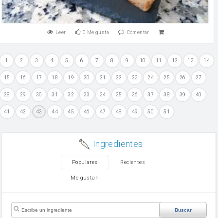
Leer
0
Me gusta
Comentar
1
2
3
4
5
6
7
8
9
10
11
12
13
14
15
16
17
18
19
20
21
22
23
24
25
26
27
28
29
30
31
32
33
34
35
36
37
38
39
40
41
42
43
44
45
46
47
48
49
50
51
Ingredientes
Populares
Recientes
Me gustan
Buscar