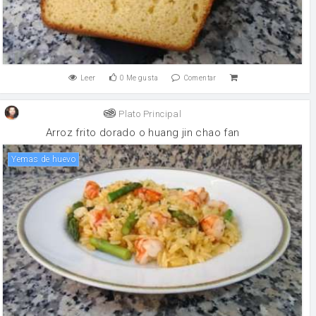
Leer
0
Me gusta
Comentar
Plato Principal
Arroz frito dorado o huang jin chao fan
yemas de huevo