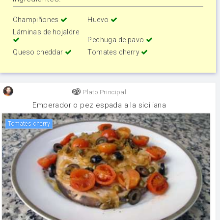
Champiñones
Huevo
Láminas de hojaldre
Pechuga de pavo
Queso cheddar
Tomates cherry
Plato Principal
Emperador o pez espada a la siciliana
tomates cherry