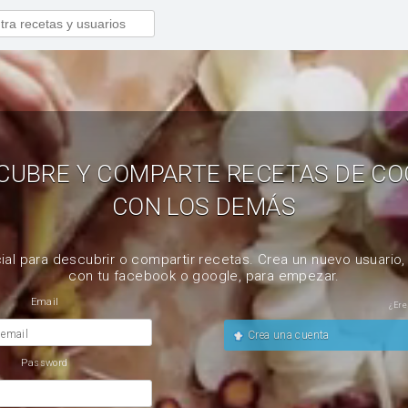
CUBRE Y COMPARTE RECETAS DE CO
CON LOS DEMÁS
ial para descubrir o compartir recetas. Crea un nuevo usuario
con tu facebook o google, para empezar.
Email
¿Ere
 email
Crea una cuenta
Password