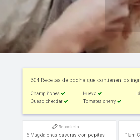
604 Recetas de cocina que contienen los ingr
Champiñones
Huevo
L
Queso cheddar
Tomates cherry
Reposteria
6 Magdalenas caseras con pepitas
Plum C