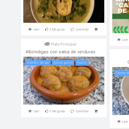
Leer
3
Me gusta
Comentar
Leer
Plato Principal
Albóndigas con salsa de verduras
Dientes de ajo
ajo en polvo
huevo
Diente d
Leer
0
Me gusta
Comentar
Leer