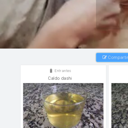
Compartir
Entrantes
Caldo dashi