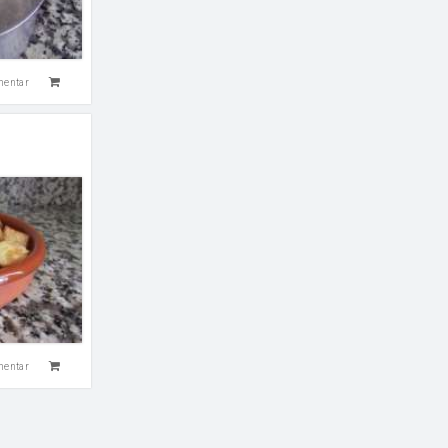
mentar
mentar