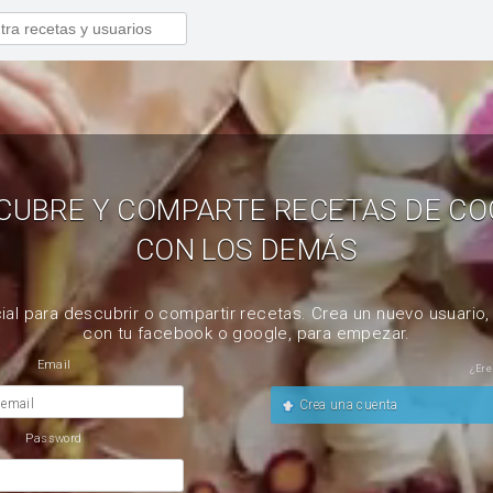
CUBRE Y COMPARTE RECETAS DE CO
CON LOS DEMÁS
ial para descubrir o compartir recetas. Crea un nuevo usuario
con tu facebook o google, para empezar.
Email
¿Ere
 email
Crea una cuenta
Password