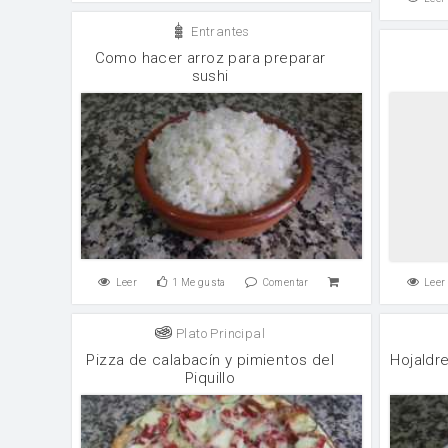
Entrantes
Como hacer arroz para preparar
sushi
Leer
1
Me gusta
Comentar
Leer
Plato Principal
Pizza de calabacín y pimientos del
Hojaldr
Piquillo