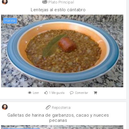
Plato Principal
Lentejas al estilo cántabro
harina
Leer
1
Me gusta
Comentar
Reposteria
Galletas de harina de garbanzos, cacao y nueces
pecanas