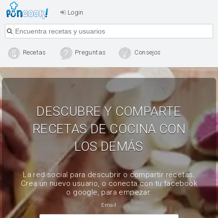
Login
Recetas
Preguntas
Consejos
DESCUBRE Y COMPARTE
RECETAS DE COCINA CON
LOS DEMÁS
La red social para descubrir o compartir recetas.
Crea un nuevo usuario, o conecta con tu facebook
o google, para empezar.
Email