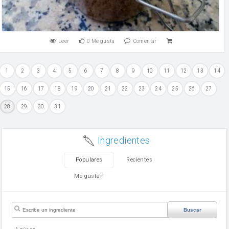
Leer
0
Me gusta
Comentar
1
2
3
4
5
6
7
8
9
10
11
12
13
14
15
16
17
18
19
20
21
22
23
24
25
26
27
28
29
30
31
Ingredientes
Populares
Recientes
Me gustan
Buscar