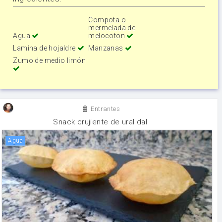
Compota o
mermelada de
Agua
melocoton
Lamina de hojaldre
Manzanas
Zumo de medio limón
Entrantes
Snack crujiente de ural dal
agua