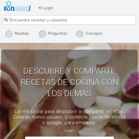
Login
Recetas
Preguntas
Consejos
DESCUBRE Y COMPARTE
RECETAS DE COCINA CON
LOS DEMÁS
La red social para descubrir o compartir recetas.
Crea un nuevo usuario, o conecta con tu facebook
o google, para empezar.
Email