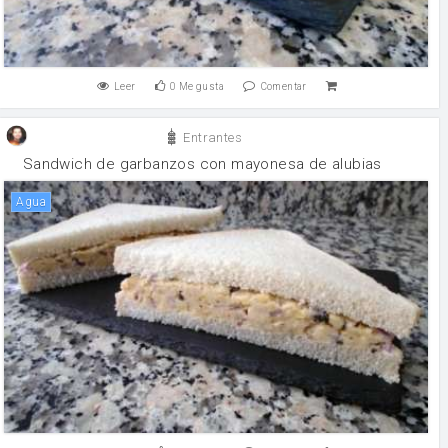
Leer
0
Me gusta
Comentar
Entrantes
Sandwich de garbanzos con mayonesa de alubias
agua