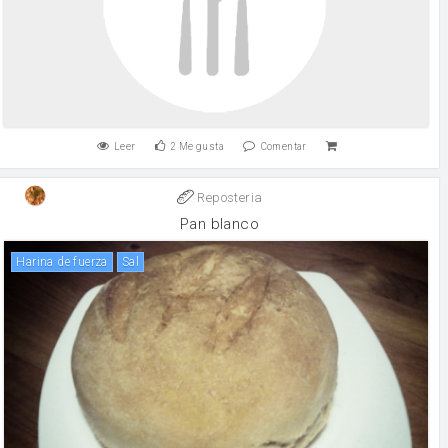
Leer
2
Me gusta
Comentar
Reposteria
Pan blanco
harina de fuerza
sal