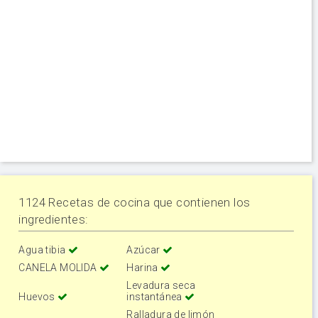
1124 Recetas de cocina que contienen los
ingredientes:
Agua tibia
Azúcar
CANELA MOLIDA
Harina
Levadura seca
Huevos
instantánea
Ralladura de limón