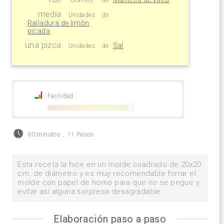
media
Unidades
de
Ralladura de limón
picada
una pizca
Sal
Unidades
de
Facilidad
60 minutos
,
11 Pasos
Esta receta la hice en un molde cuadrado de 20x20
cm. de diámetro y es muy recomendable forrar el
molde con papel de horno para que no se pegue y
evitar así alguna sorpresa desagradable.
Elaboración paso a paso