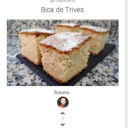
Reposteria
Bica de Trives
Roberto
0