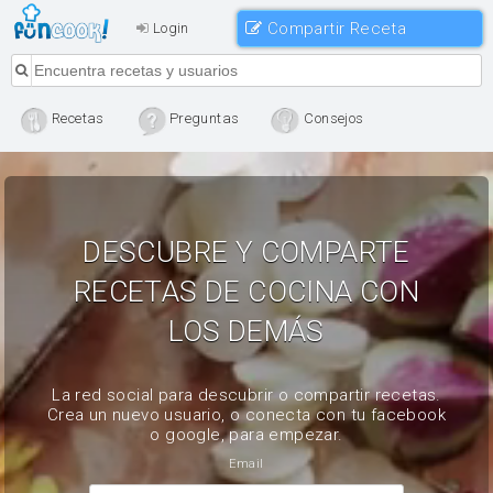
Compartir Receta
Login
Recetas
Preguntas
Consejos
DESCUBRE Y COMPARTE
RECETAS DE COCINA CON
LOS DEMÁS
La red social para descubrir o compartir recetas.
Crea un nuevo usuario, o conecta con tu facebook
o google, para empezar.
Email