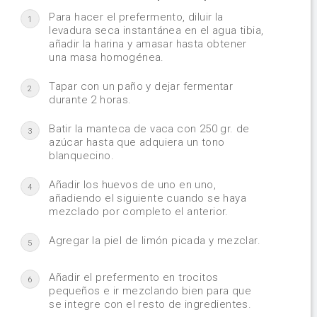
Para hacer el prefermento, diluir la
1
levadura seca instantánea en el agua tibia,
añadir la harina y amasar hasta obtener
una masa homogénea.
Tapar con un paño y dejar fermentar
2
durante 2 horas.
Batir la manteca de vaca con 250 gr. de
3
azúcar hasta que adquiera un tono
blanquecino.
Añadir los huevos de uno en uno,
4
añadiendo el siguiente cuando se haya
mezclado por completo el anterior.
Agregar la piel de limón picada y mezclar.
5
Añadir el prefermento en trocitos
6
pequeños e ir mezclando bien para que
se integre con el resto de ingredientes.