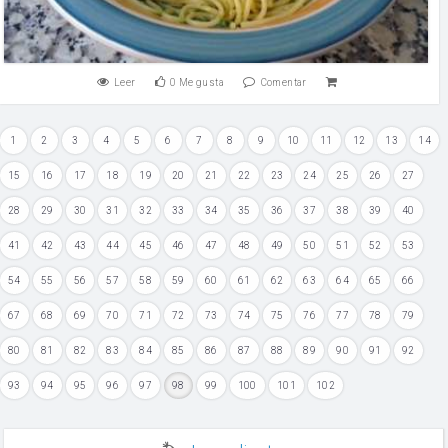
Leer
0
Me gusta
Comentar
1
2
3
4
5
6
7
8
9
10
11
12
13
14
15
16
17
18
19
20
21
22
23
24
25
26
27
28
29
30
31
32
33
34
35
36
37
38
39
40
41
42
43
44
45
46
47
48
49
50
51
52
53
54
55
56
57
58
59
60
61
62
63
64
65
66
67
68
69
70
71
72
73
74
75
76
77
78
79
80
81
82
83
84
85
86
87
88
89
90
91
92
93
94
95
96
97
98
99
100
101
102