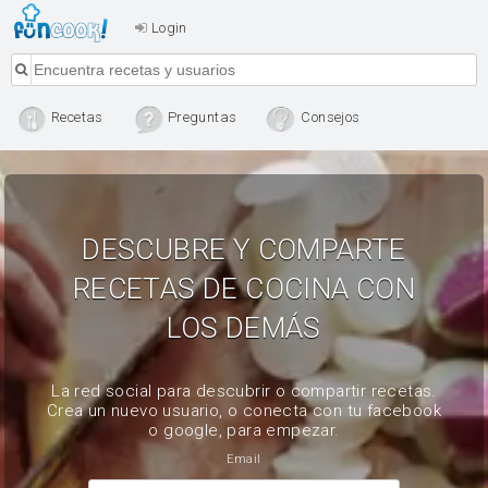
Login
Recetas
Preguntas
Consejos
DESCUBRE Y COMPARTE
RECETAS DE COCINA CON
LOS DEMÁS
La red social para descubrir o compartir recetas.
Crea un nuevo usuario, o conecta con tu facebook
o google, para empezar.
Email