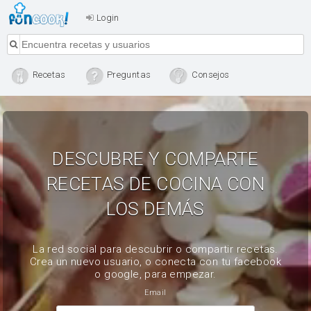
Login
Recetas
Preguntas
Consejos
DESCUBRE Y COMPARTE
RECETAS DE COCINA CON
LOS DEMÁS
La red social para descubrir o compartir recetas.
Crea un nuevo usuario, o conecta con tu facebook
o google, para empezar.
Email