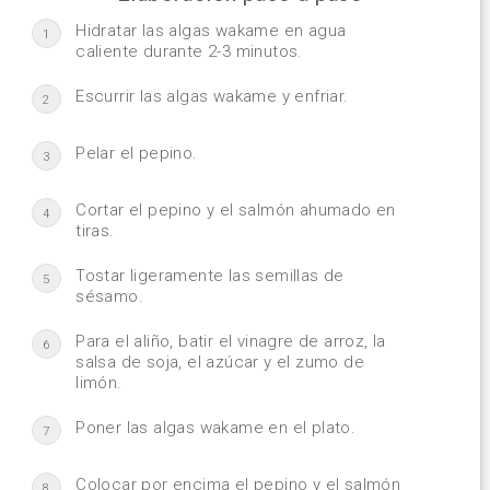
Hidratar las algas wakame en agua
1
caliente durante 2-3 minutos.
Escurrir las algas wakame y enfriar.
2
Pelar el pepino.
3
Cortar el pepino y el salmón ahumado en
4
tiras.
Tostar ligeramente las semillas de
5
sésamo.
Para el aliño, batir el vinagre de arroz, la
6
salsa de soja, el azúcar y el zumo de
limón.
Poner las algas wakame en el plato.
7
Colocar por encima el pepino y el salmón
8