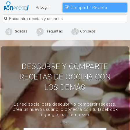
Compartir Receta
Login
Recetas
Preguntas
Consejos
DESCUBRE Y COMPARTE
RECETAS DE COCINA CON
LOS DEMÁS
La red social para descubrir o compartir recetas.
Crea un nuevo usuario, o conecta con tu facebook
o google, para empezar.
Email