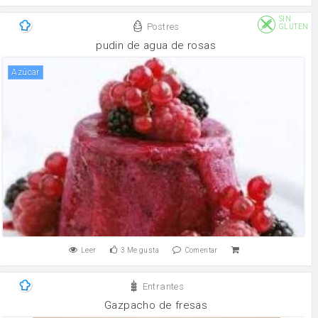
SIN
Postres
GLUTEN
pudin de agua de rosas
Azúcar
Leer
3
Me gusta
Comentar
Entrantes
Gazpacho de fresas