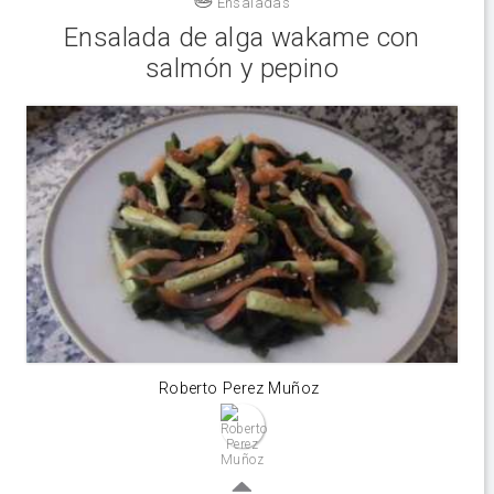
Ensaladas
Ensalada de alga wakame con
salmón y pepino
Roberto Perez Muñoz