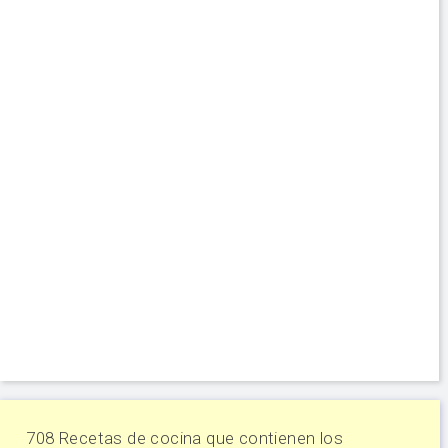
708 Recetas de cocina que contienen los