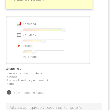
Facilidad
Saludable
Picante
2/Persona
Utensilios
bandeja de horno
cuchara
cuchillo
Freidora licuadora y un ramiqui
horno
30 minutos
,
6 Pasos
Patatas con queso y bacon estilo foster’s