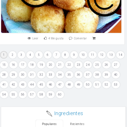
Leer
4
Me gusta
Comentar
1
2
3
4
5
6
7
8
9
10
11
12
13
14
15
16
17
18
19
20
21
22
23
24
25
26
27
28
29
30
31
32
33
34
35
36
37
38
39
40
41
42
43
44
45
46
47
48
49
50
51
52
53
54
55
56
57
58
59
60
Ingredientes
Populares
Recientes