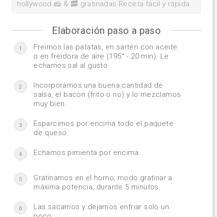
hollywood 🧀 & 🥓 gratinadas Receta fácil y rápida
Elaboración paso a paso
Freimos las patatas, en sartén con aceite
1
o en freidora de aire (195° - 20 min). Le
echamos sal al gusto.
Incorporamos una buena cantidad de
2
salsa, el bacon (frito o no) y lo mezclamos
muy bien.
Esparcimos por encima todo el paquete
3
de queso.
Echamos pimienta por encima.
4
Gratinamos en el horno, modo gratinar a
5
máxima potencia, durante 5 minutos.
Las sacamos y dejamos enfriar solo un
6
poco.