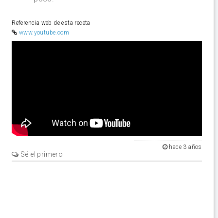
Referencia web de esta receta
www.youtube.com
Video
hace 3 años
Sé el primero