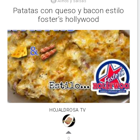
Aliños y salsas
Patatas con queso y bacon estilo
foster’s hollywood
HOJALDROSA TV
0