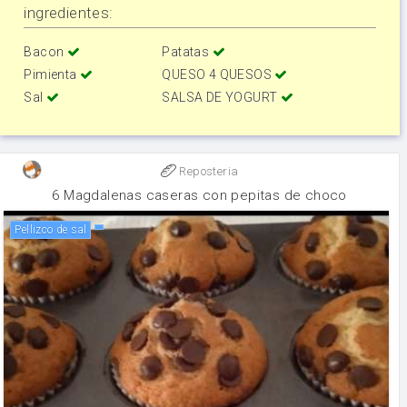
ingredientes:
Bacon
Patatas
Pimienta
QUESO 4 QUESOS
Sal
SALSA DE YOGURT
Reposteria
6 Magdalenas caseras con pepitas de choco
Pellizco de sal