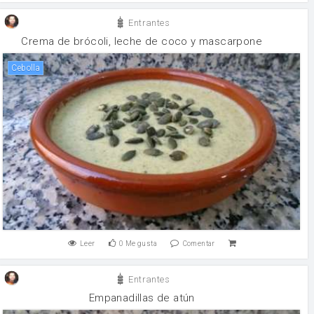
Entrantes
Crema de brócoli, leche de coco y mascarpone
cebolla
Leer
0
Me gusta
Comentar
Entrantes
Empanadillas de atún