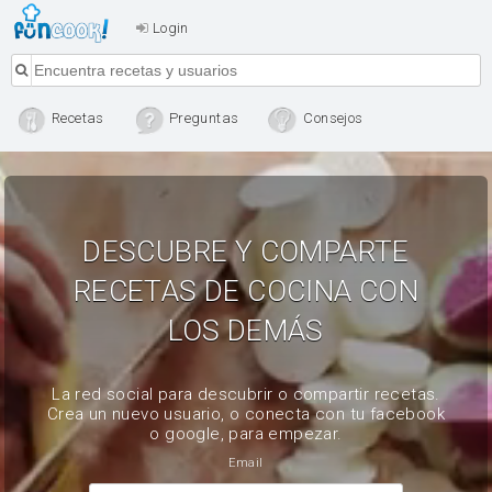
Login
Recetas
Preguntas
Consejos
DESCUBRE Y COMPARTE
RECETAS DE COCINA CON
LOS DEMÁS
La red social para descubrir o compartir recetas.
Crea un nuevo usuario, o conecta con tu facebook
o google, para empezar.
Email