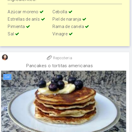
Azúcar moreno
Cebolla
Estrellas de anís
Piel de naranja
Pimienta
Rama de canela
Sal
Vinagre
Reposteria
Pancakes o tortitas americanas
sal