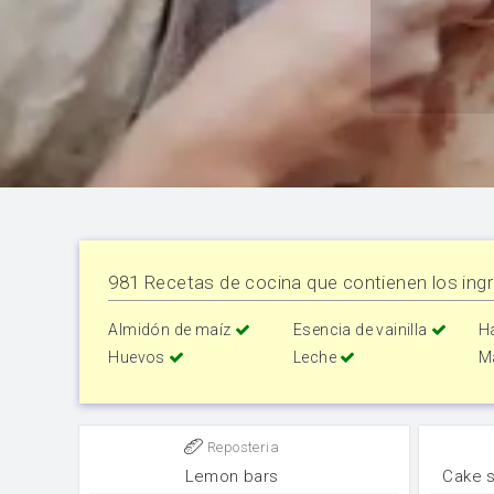
981 Recetas de cocina que contienen los ingr
Almidón de maíz
Esencia de vainilla
H
Huevos
Leche
M
Reposteria
Lemon bars
Cake 