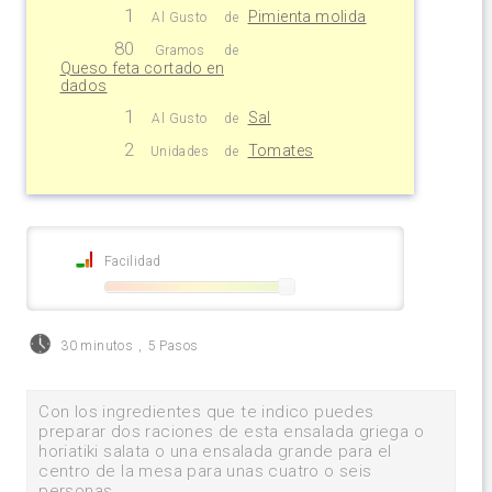
1
Pimienta molida
Al Gusto
de
80
Gramos
de
Queso feta cortado en
dados
1
Sal
Al Gusto
de
2
Tomates
Unidades
de
Facilidad
30 minutos
,
5 Pasos
Con los ingredientes que te indico puedes
preparar dos raciones de esta ensalada griega o
horiatiki salata o una ensalada grande para el
centro de la mesa para unas cuatro o seis
personas.