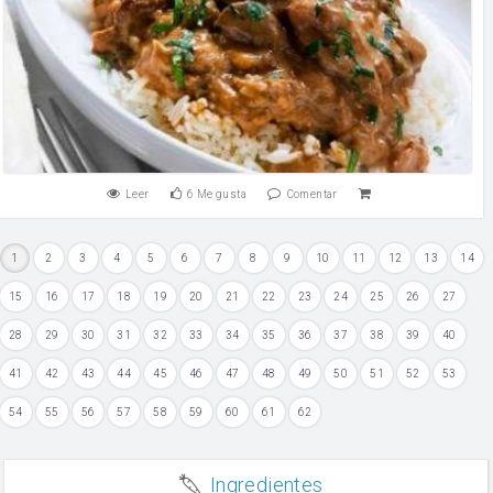
Leer
6
Me gusta
Comentar
1
2
3
4
5
6
7
8
9
10
11
12
13
14
15
16
17
18
19
20
21
22
23
24
25
26
27
28
29
30
31
32
33
34
35
36
37
38
39
40
41
42
43
44
45
46
47
48
49
50
51
52
53
54
55
56
57
58
59
60
61
62
Ingredientes