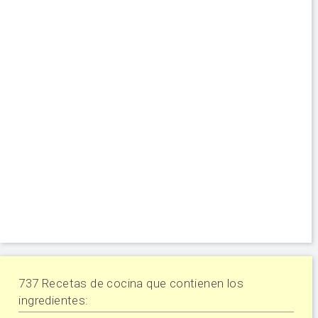
737 Recetas de cocina que contienen los
ingredientes: