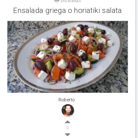
Ensaladas
Ensalada griega o horiatiki salata
Roberto
0