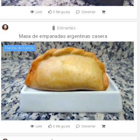
Leer
0
Me gusta
Comentar
Entrantes
Masa de empanadas argentinas casera
harina de fuerza
Leer
0
Me gusta
Comentar