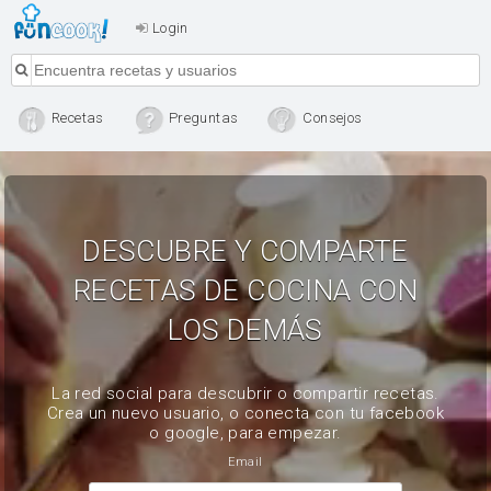
Login
Recetas
Preguntas
Consejos
DESCUBRE Y COMPARTE
RECETAS DE COCINA CON
LOS DEMÁS
La red social para descubrir o compartir recetas.
Crea un nuevo usuario, o conecta con tu facebook
o google, para empezar.
Email