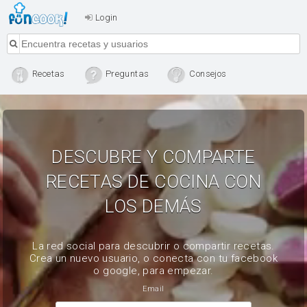
Login
Recetas
Preguntas
Consejos
DESCUBRE Y COMPARTE
RECETAS DE COCINA CON
LOS DEMÁS
La red social para descubrir o compartir recetas.
Crea un nuevo usuario, o conecta con tu facebook
o google, para empezar.
Email