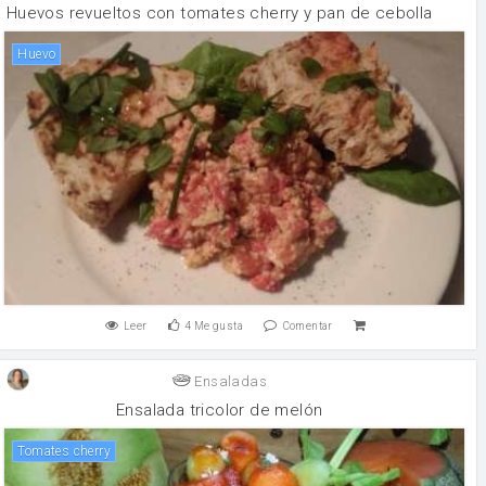
Huevos revueltos con tomates cherry y pan de cebolla
huevo
Leer
4
Me gusta
Comentar
Ensaladas
Ensalada tricolor de melón
tomates cherry