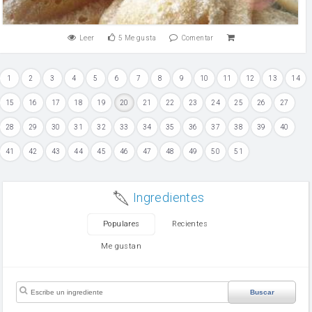
Leer
5
Me gusta
Comentar
1
2
3
4
5
6
7
8
9
10
11
12
13
14
15
16
17
18
19
20
21
22
23
24
25
26
27
28
29
30
31
32
33
34
35
36
37
38
39
40
41
42
43
44
45
46
47
48
49
50
51
Ingredientes
Populares
Recientes
Me gustan
Buscar