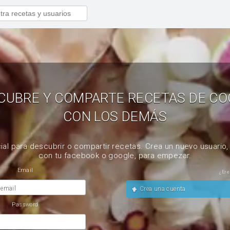
CUBRE Y COMPARTE RECETAS DE CO
CON LOS DEMÁS
ial para descubrir o compartir recetas. Crea un nuevo usuario
con tu facebook o google, para empezar.
Email
¿Ere
 email
Crea una cuenta
Password