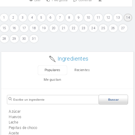
Leer
1
Me gusta
Comentar
1
2
3
4
5
6
7
8
9
10
11
12
13
14
15
16
17
18
19
20
21
22
23
24
25
26
27
28
29
30
31
Ingredientes
Populares
Recientes
Me gustan
Buscar
Azúcar
huevos
leche
Pepitas de choco
aceite