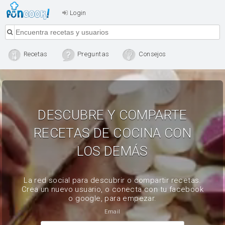
Login
Recetas
Preguntas
Consejos
DESCUBRE Y COMPARTE
RECETAS DE COCINA CON
LOS DEMÁS
La red social para descubrir o compartir recetas.
Crea un nuevo usuario, o conecta con tu facebook
o google, para empezar.
Email