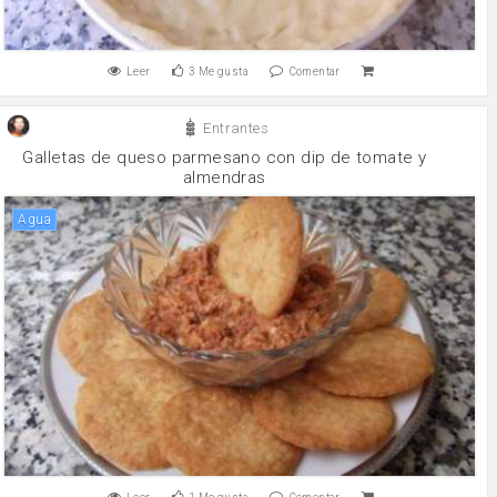
Leer
3
Me gusta
Comentar
Entrantes
Galletas de queso parmesano con dip de tomate y
almendras
agua