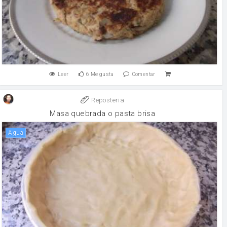
Leer
6
Me gusta
Comentar
Reposteria
Masa quebrada o pasta brisa
agua