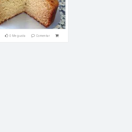
0
Me gusta
Comentar