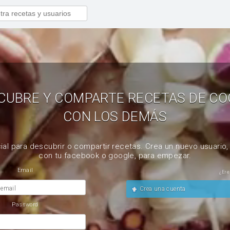
CUBRE Y COMPARTE RECETAS DE CO
CON LOS DEMÁS
ial para descubrir o compartir recetas. Crea un nuevo usuario
con tu facebook o google, para empezar.
Email
¿Ere
 email
Crea una cuenta
Password