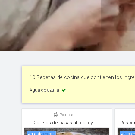
10 Recetas de cocina que contienen los ingre
Agua de azahar
Postres
Galletas de pasas al brandy
Roscón
Agua de azahar
Agua d