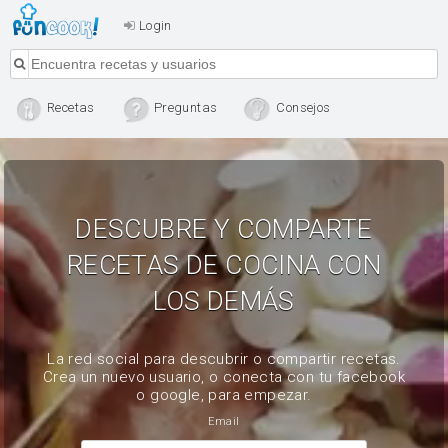
Login
Recetas
Preguntas
Consejos
DESCUBRE Y COMPARTE
RECETAS DE COCINA CON
LOS DEMÁS
La red social para descubrir o compartir recetas.
Crea un nuevo usuario, o conecta con tu facebook
o google, para empezar.
Email