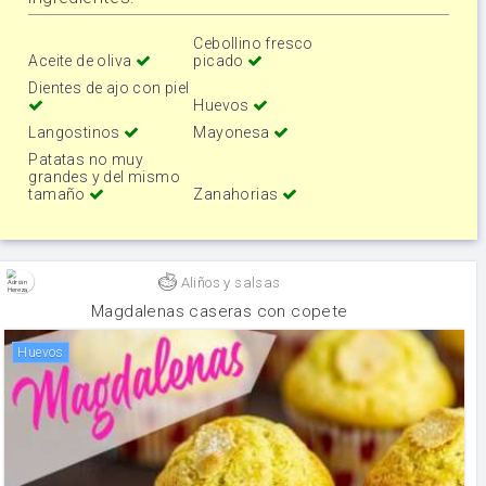
Cebollino fresco
Aceite de oliva
picado
Dientes de ajo con piel
Huevos
Langostinos
Mayonesa
Patatas no muy
grandes y del mismo
tamaño
Zanahorias
Aliños y salsas
Magdalenas caseras con copete
huevos