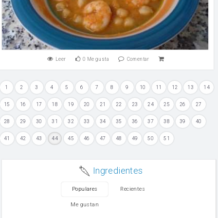
Leer
0
Me gusta
Comentar
1
2
3
4
5
6
7
8
9
10
11
12
13
14
15
16
17
18
19
20
21
22
23
24
25
26
27
28
29
30
31
32
33
34
35
36
37
38
39
40
41
42
43
44
45
46
47
48
49
50
51
Ingredientes
Populares
Recientes
Me gustan