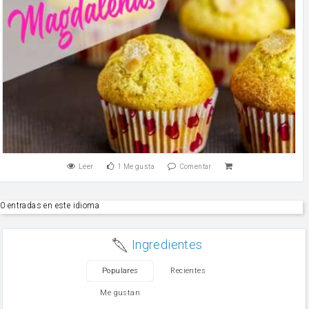
Leer
1
Me gusta
Comentar
0 entradas en este idioma
Ingredientes
Populares
Recientes
Me gustan