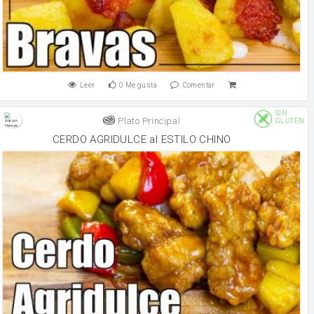
Leer
0
Me gusta
Comentar
SIN
Plato Principal
GLUTEN
CERDO AGRIDULCE al ESTILO CHINO