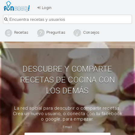
Login
Recetas
Preguntas
Consejos
DESCUBRE Y COMPARTE
RECETAS DE COCINA CON
LOS DEMÁS
La red social para descubrir o compartir recetas.
Crea un nuevo usuario, o conecta con tu facebook
o google, para empezar.
Email