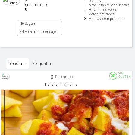
5
recetas
0
SEGUIDORES
preguntas y respuestas
0
2
Balance de votos
0
Votos emitidos
3
Puntos de reputación
Seguir
Enviar un mensaje
Recetas
Preguntas
SIN
Entrantes
GLUTEN
Patatas bravas