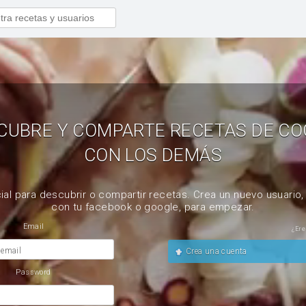
CUBRE Y COMPARTE RECETAS DE CO
CON LOS DEMÁS
ial para descubrir o compartir recetas. Crea un nuevo usuario
con tu facebook o google, para empezar.
Email
¿Ere
 email
Crea una cuenta
Password