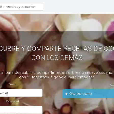
CUBRE Y COMPARTE RECETAS DE CO
CON LOS DEMÁS
ial para descubrir o compartir recetas. Crea un nuevo usuario
con tu facebook o google, para empezar.
Email
¿Ere
 email
Crea una cuenta
Password