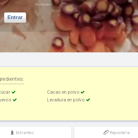
Olvidastes?
Entrar
redientes:
zúcar
Cacao en polvo
uevos
Levadura en polvo
Entrantes
Reposteria