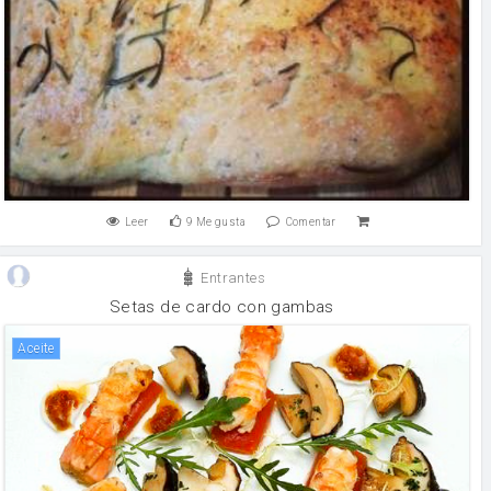
Leer
9
Me gusta
Comentar
Entrantes
Setas de cardo con gambas
aceite