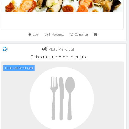
Leer
5
Me gusta
Comentar
Plato Principal
Guiso marinero de marujito
Taza aceite virgen