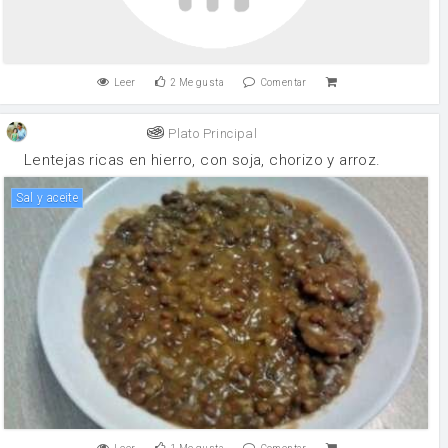
Leer
2
Me gusta
Comentar
Plato Principal
Lentejas ricas en hierro, con soja, chorizo y arroz.
Sal y aceite