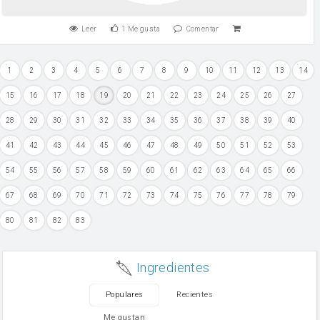
Leer
1
Me gusta
Comentar
1
2
3
4
5
6
7
8
9
10
11
12
13
14
15
16
17
18
19
20
21
22
23
24
25
26
27
28
29
30
31
32
33
34
35
36
37
38
39
40
41
42
43
44
45
46
47
48
49
50
51
52
53
54
55
56
57
58
59
60
61
62
63
64
65
66
67
68
69
70
71
72
73
74
75
76
77
78
79
80
81
82
83
Ingredientes
Populares
Recientes
Me gustan