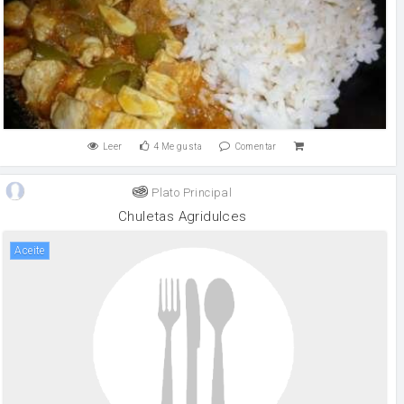
Leer
4
Me gusta
Comentar
Plato Principal
Chuletas Agridulces
aceite