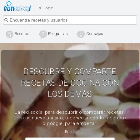
Login
Recetas
Preguntas
Consejos
DESCUBRE Y COMPARTE
RECETAS DE COCINA CON
LOS DEMÁS
La red social para descubrir o compartir recetas.
Crea un nuevo usuario, o conecta con tu facebook
o google, para empezar.
Email