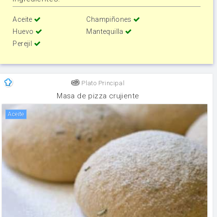
Aceite
Champiñones
Huevo
Mantequilla
Perejil
Plato Principal
Masa de pizza crujiente
aceite