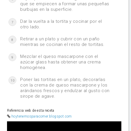
que se empiecen a formar unas pequeñas
burbujas en la superficie.
Dar la vuelta a la tortita y cocinar por el
7
otro lado.
Retirar a un plato y cubrir con un paño
8
mientras se cocinan el resto de tortitas.
Mezclar el queso mascarpone con el
9
azúcar glass hasta obtener una crema
homogénea.
Poner las tortitas en un plato, decorarlas
10
con la crema de queso mascarpone y los
arándanos frescos y endulzar al gusto con
sirope de agave.
Referencia web de esta receta
hoytenemosparacomer.blogspot.com
Video