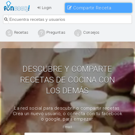
Compartir Receta
Login
Recetas
Preguntas
Consejos
DESCUBRE Y COMPARTE
RECETAS DE COCINA CON
LOS DEMÁS
La red social para descubrir o compartir recetas.
Crea un nuevo usuario, o conecta con tu facebook
o google, para empezar.
Email