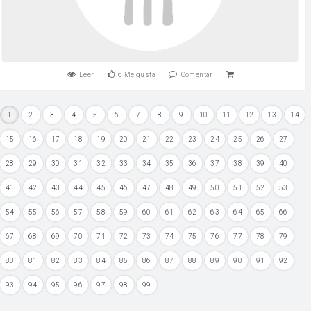
Leer
6
Me gusta
Comentar
1
2
3
4
5
6
7
8
9
10
11
12
13
14
15
16
17
18
19
20
21
22
23
24
25
26
27
28
29
30
31
32
33
34
35
36
37
38
39
40
41
42
43
44
45
46
47
48
49
50
51
52
53
54
55
56
57
58
59
60
61
62
63
64
65
66
67
68
69
70
71
72
73
74
75
76
77
78
79
80
81
82
83
84
85
86
87
88
89
90
91
92
93
94
95
96
97
98
99