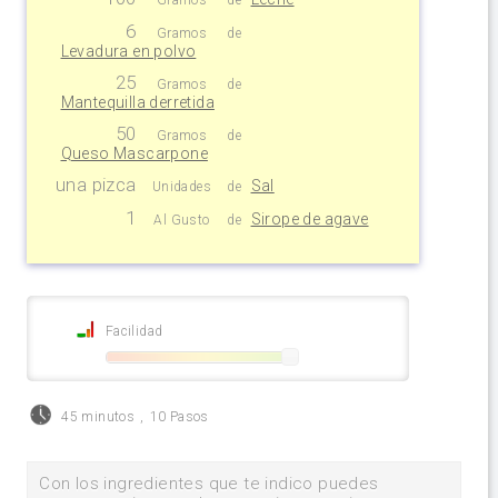
6
Gramos
de
Levadura en polvo
25
Gramos
de
Mantequilla derretida
50
Gramos
de
Queso Mascarpone
una pizca
Sal
Unidades
de
1
Sirope de agave
Al Gusto
de
Facilidad
45 minutos
,
10 Pasos
Con los ingredientes que te indico puedes