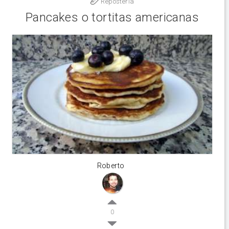
Reposteria
Pancakes o tortitas americanas
Roberto
0