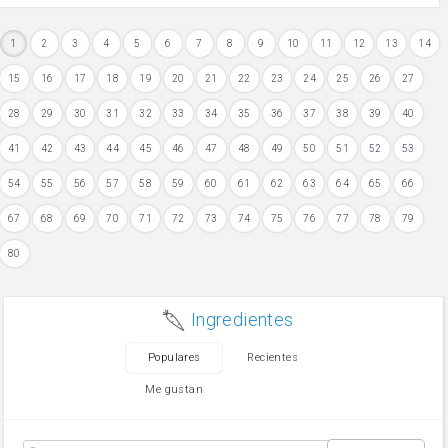
1
2
3
4
5
6
7
8
9
10
11
12
13
14
15
16
17
18
19
20
21
22
23
24
25
26
27
28
29
30
31
32
33
34
35
36
37
38
39
40
41
42
43
44
45
46
47
48
49
50
51
52
53
54
55
56
57
58
59
60
61
62
63
64
65
66
67
68
69
70
71
72
73
74
75
76
77
78
79
80
Ingredientes
Populares
Recientes
Me gustan