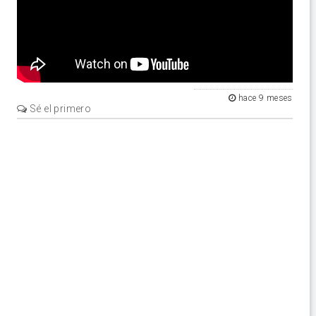
hace 9 meses
Sé el primero