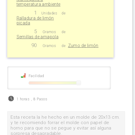
temperatura ambiente
1
Unidades
de
Ralladura de limón
picada
5
Gramos
de
Semillas de amapola
90
Zumo de limón
Gramos
de
Facilidad
1 horas
,
8 Pasos
Esta receta la he hecho en un molde de 20x13 cm.
y te recomiendo forrar el molde con papel de
horno para que no se pegue y evitar así alguna
sorpresa desagradable.