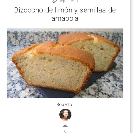
Reposteria
Bizcocho de limón y semillas de
amapola
Roberto
0