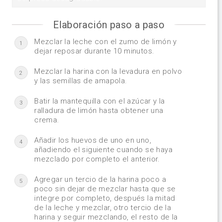
Elaboración paso a paso
Mezclar la leche con el zumo de limón y
1
dejar reposar durante 10 minutos.
Mezclar la harina con la levadura en polvo
2
y las semillas de amapola.
Batir la mantequilla con el azúcar y la
3
ralladura de limón hasta obtener una
crema.
Añadir los huevos de uno en uno,
4
añadiendo el siguiente cuando se haya
mezclado por completo el anterior.
Agregar un tercio de la harina poco a
5
poco sin dejar de mezclar hasta que se
integre por completo, después la mitad
de la leche y mezclar, otro tercio de la
harina y seguir mezclando, el resto de la