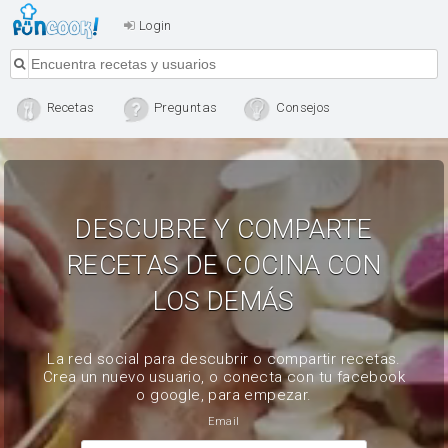
Login
Recetas
Preguntas
Consejos
DESCUBRE Y COMPARTE
RECETAS DE COCINA CON
LOS DEMÁS
La red social para descubrir o compartir recetas.
Crea un nuevo usuario, o conecta con tu facebook
o google, para empezar.
Email