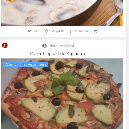
Leer
5
Me gusta
Comentar
Plato Principal
Pizza Tropical de Aguacate
Champiñones en Laminas