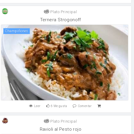
Plato Principal
Ternera Strogonoff
champiñones
Leer
6
Me gusta
Comentar
Plato Principal
Ravioli al Pesto rojo