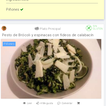
Piñones
SIN
Plato Principal
GLUTEN
Pesto de Brócoli y espinacas con fideos de calabacín
Piñones
Leer
4
Me gusta
Comentar