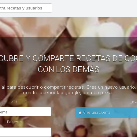
CUBRE Y COMPARTE RECETAS DE CO
CON LOS DEMÁS
ial para descubrir o compartir recetas. Crea un nuevo usuario
con tu facebook o google, para empezar.
Email
¿Ere
 email
Crea una cuenta
Password