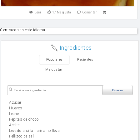
Leer
17
Me gusta
Comentar
0 entradas en este idioma
Ingredientes
Populares
Recientes
Me gustan
Buscar
Azúcar
huevos
leche
Pepitas de choco
aceite
Levadura si la harina no lleva
Pellizco de sal