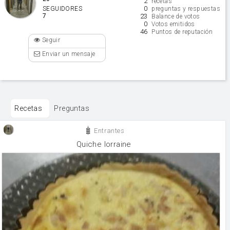
2
recetas
0
SEGUIDORES
preguntas y respuestas
7
23
Balance de votos
0
Votos emitidos
46
Puntos de reputación
Seguir
Enviar un mensaje
Recetas
Preguntas
Entrantes
Quiche lorraine