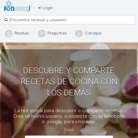
Login
Recetas
Preguntas
Consejos
DESCUBRE Y COMPARTE
RECETAS DE COCINA CON
LOS DEMÁS
La red social para descubrir o compartir recetas.
Crea un nuevo usuario, o conecta con tu facebook
o google, para empezar.
Email