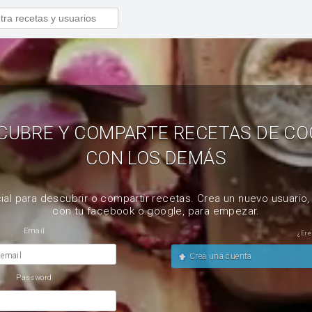
CUBRE Y COMPARTE RECETAS DE CO
CON LOS DEMÁS
ial para descubrir o compartir recetas. Crea un nuevo usuario
con tu facebook o google, para empezar.
Email
¿Ere
 email
Crea una cuenta
Password