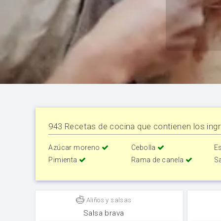
943 Recetas de cocina que contienen los ingr
Azúcar moreno
Cebolla
Es
Pimienta
Rama de canela
S
Aliños y salsas
Salsa brava