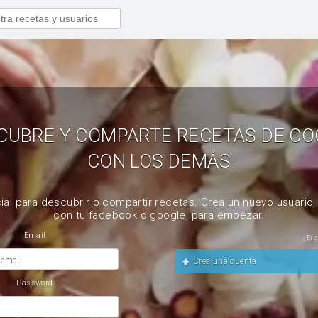
CUBRE Y COMPARTE RECETAS DE CO
CON LOS DEMÁS
ial para descubrir o compartir recetas. Crea un nuevo usuario
con tu facebook o google, para empezar.
Email
¿Ere
 email
Crea una cuenta
Password