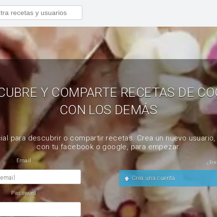
CUBRE Y COMPARTE RECETAS DE CO
CON LOS DEMÁS
ial para descubrir o compartir recetas. Crea un nuevo usuario
con tu facebook o google, para empezar.
Email
¿Ere
 email
Crea una cuenta
Password