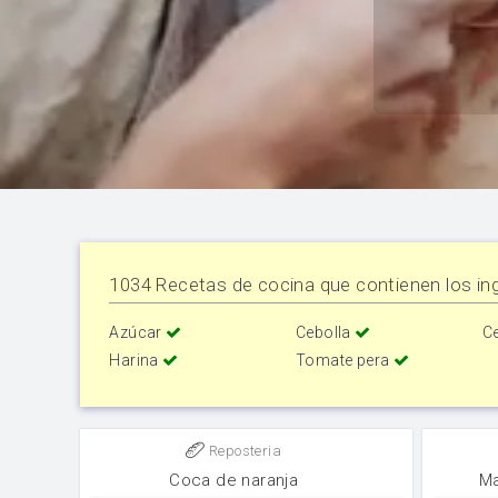
1034 Recetas de cocina que contienen los ing
Azúcar
Cebolla
C
Harina
Tomate pera
Reposteria
Coca de naranja
Ma