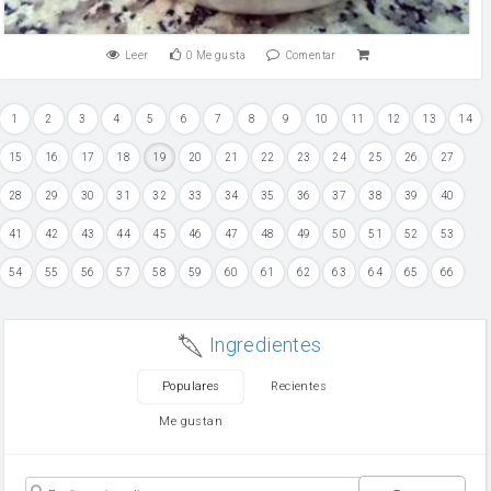
Leer
0
Me gusta
Comentar
1
2
3
4
5
6
7
8
9
10
11
12
13
14
15
16
17
18
19
20
21
22
23
24
25
26
27
28
29
30
31
32
33
34
35
36
37
38
39
40
41
42
43
44
45
46
47
48
49
50
51
52
53
54
55
56
57
58
59
60
61
62
63
64
65
66
Ingredientes
Populares
Recientes
Me gustan