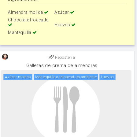
Almendra molida
Azúcar
Chocolate troceado
Huevos
Mantequilla
Reposteria
Galletas de crema de almendras
Azúcar moreno
Mantequilla a temperatura ambiente
huevos