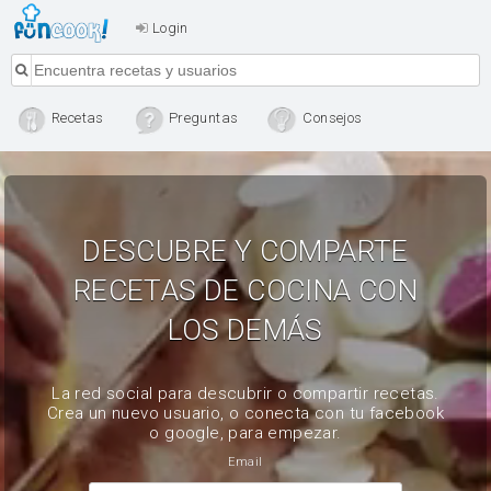
Login
Recetas
Preguntas
Consejos
DESCUBRE Y COMPARTE
RECETAS DE COCINA CON
LOS DEMÁS
La red social para descubrir o compartir recetas.
Crea un nuevo usuario, o conecta con tu facebook
o google, para empezar.
Email