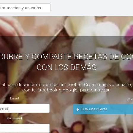
CUBRE Y COMPARTE RECETAS DE CO
CON LOS DEMÁS
ial para descubrir o compartir recetas. Crea un nuevo usuario
con tu facebook o google, para empezar.
Email
¿Ere
 email
Crea una cuenta
Password