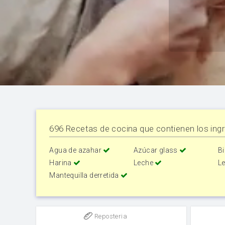
696 Recetas de cocina que contienen los ingr
Agua de azahar
Azúcar glass
B
Harina
Leche
L
Mantequilla derretida
Reposteria