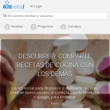
Login
Recetas
Preguntas
Consejos
DESCUBRE Y COMPARTE
RECETAS DE COCINA CON
LOS DEMÁS
La red social para descubrir o compartir recetas.
Crea un nuevo usuario, o conecta con tu facebook
o google, para empezar.
Email