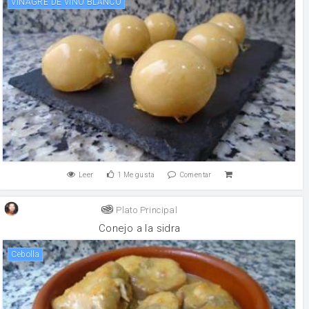
VINAGRE DE VINO BLANCO
Leer
1
Me gusta
Comentar
Plato Principal
Conejo a la sidra
cebolla