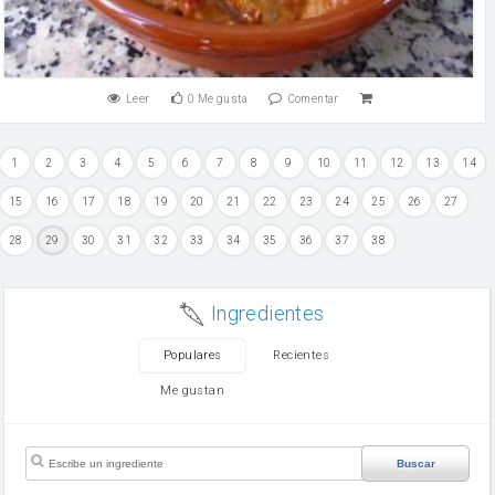
Leer
0
Me gusta
Comentar
1
2
3
4
5
6
7
8
9
10
11
12
13
14
15
16
17
18
19
20
21
22
23
24
25
26
27
28
29
30
31
32
33
34
35
36
37
38
Ingredientes
Populares
Recientes
Me gustan
Buscar