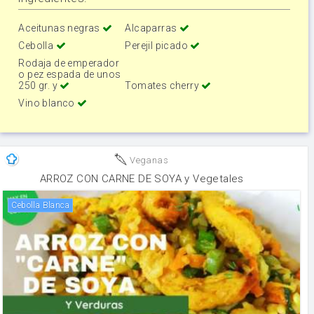
Aceitunas negras
Alcaparras
Cebolla
Perejil picado
Rodaja de emperador
o pez espada de unos
250 gr. y
Tomates cherry
Vino blanco
Veganas
ARROZ CON CARNE DE SOYA y Vegetales
Cebolla Blanca