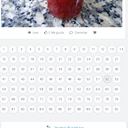
Leer
0
Me gusta
Comentar
1
2
3
4
5
6
7
8
9
10
11
12
13
14
15
16
17
18
19
20
21
22
23
24
25
26
27
28
29
30
31
32
33
34
35
36
37
38
39
40
41
42
43
44
45
46
47
48
49
50
51
52
53
54
55
56
57
58
59
60
61
62
63
64
65
66
67
68
69
70
71
72
73
74
75
76
77
78
79
80
81
82
83
84
85
86
87
88
89
90
91
92