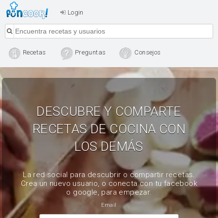
Login
Recetas
Preguntas
Consejos
DESCUBRE Y COMPARTE
RECETAS DE COCINA CON
LOS DEMÁS
La red social para descubrir o compartir recetas.
Crea un nuevo usuario, o conecta con tu facebook
o google, para empezar.
Email