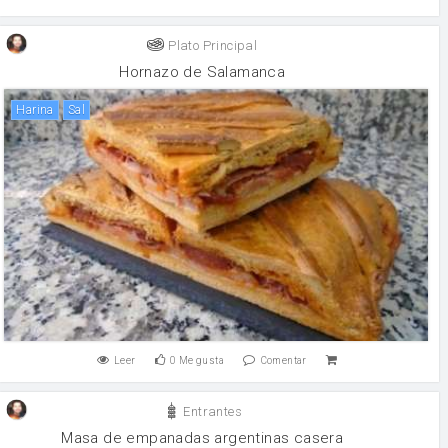
Plato Principal
Hornazo de Salamanca
harina
sal
Leer
0
Me gusta
Comentar
Entrantes
Masa de empanadas argentinas casera