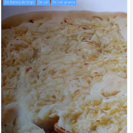
De harina de trigo
De sal
De sal gruesa