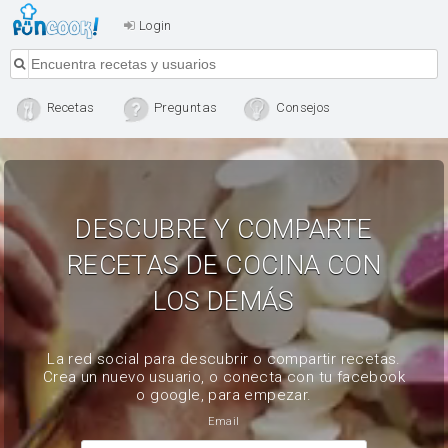
Login
Recetas
Preguntas
Consejos
DESCUBRE Y COMPARTE
RECETAS DE COCINA CON
LOS DEMÁS
La red social para descubrir o compartir recetas.
Crea un nuevo usuario, o conecta con tu facebook
o google, para empezar.
Email