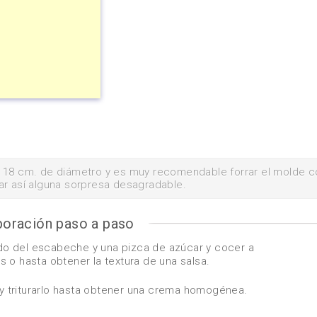
e 18 cm. de diámetro y es muy recomendable forrar el molde c
ar así alguna sorpresa desagradable.
boración paso a paso
uido del escabeche y una pizca de azúcar y cocer a
 o hasta obtener la textura de una salsa.
n y triturarlo hasta obtener una crema homogénea.