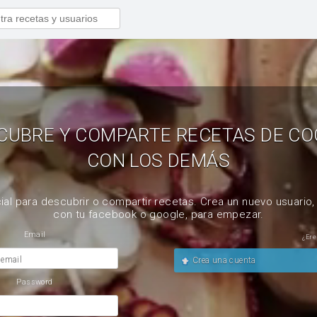
CUBRE Y COMPARTE RECETAS DE CO
CON LOS DEMÁS
ial para descubrir o compartir recetas. Crea un nuevo usuario
con tu facebook o google, para empezar.
Email
¿Ere
 email
Crea una cuenta
Password