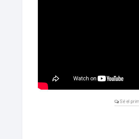
Sé el pri