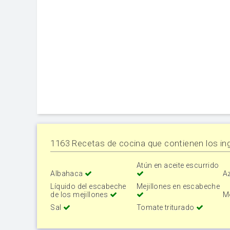
1163 Recetas de cocina que contienen los ing
Atún en aceite escurrido
Albahaca
A
Líquido del escabeche
Mejillones en escabeche
de los mejillones
M
Sal
Tomate triturado