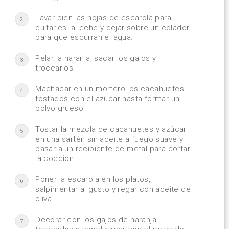
Lavar bien las hojas de escarola para
2
quitarles la leche y dejar sobre un colador
para que escurran el agua.
Pelar la naranja, sacar los gajos y
3
trocearlos.
Machacar en un mortero los cacahuetes
4
tostados con el azúcar hasta formar un
polvo grueso.
Tostar la mezcla de cacahuetes y azúcar
5
en una sartén sin aceite a fuego suave y
pasar a un recipiente de metal para cortar
la cocción.
Poner la escarola en los platos,
6
salpimentar al gusto y regar con aceite de
oliva.
Decorar con los gajos de naranja
7