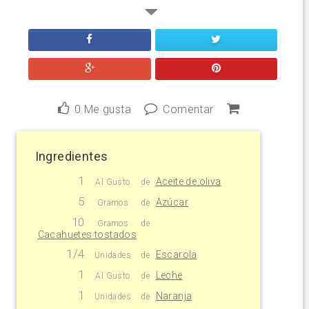
0
Me gusta
Comentar
Ingredientes
1
Aceite de oliva
Al Gusto
de
5
Azúcar
Gramos
de
10
Gramos
de
Cacahuetes tostados
1/4
Escarola
Unidades
de
1
Leche
Al Gusto
de
1
Naranja
Unidades
de