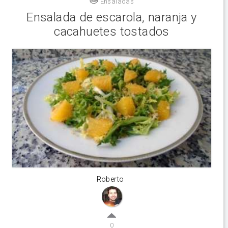
Ensaladas
Ensalada de escarola, naranja y
cacahuetes tostados
Roberto
0