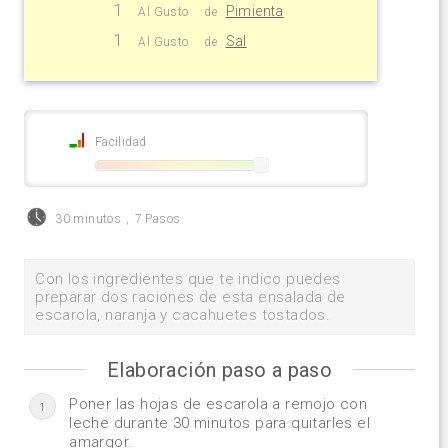
1
Pimienta
Al Gusto
de
1
Sal
Al Gusto
de
Facilidad
30 minutos
,
7 Pasos
Con los ingredientes que te indico puedes
preparar dos raciones de esta ensalada de
escarola, naranja y cacahuetes tostados.
Elaboración paso a paso
Poner las hojas de escarola a remojo con
1
leche durante 30 minutos para quitarles el
amargor.