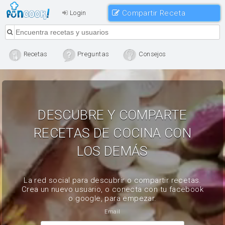
Compartir Receta
Login
Recetas
Preguntas
Consejos
DESCUBRE Y COMPARTE
RECETAS DE COCINA CON
LOS DEMÁS
La red social para descubrir o compartir recetas.
Crea un nuevo usuario, o conecta con tu facebook
o google, para empezar.
Email