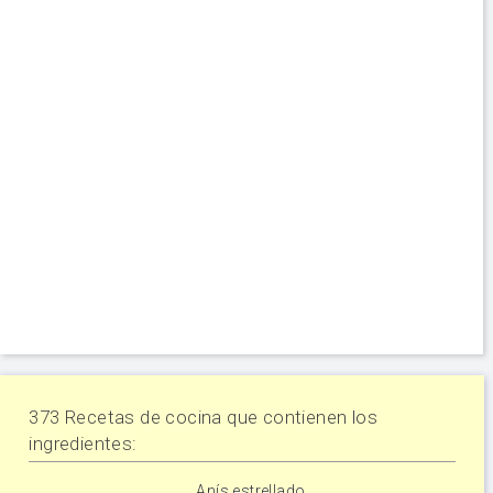
373 Recetas de cocina que contienen los
ingredientes:
Anís estrellado