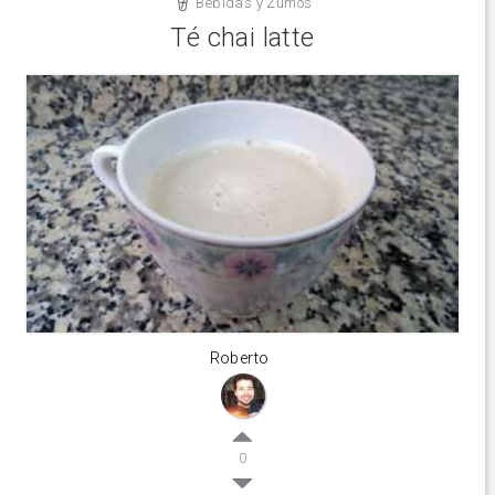
Bebidas y Zumos
Té chai latte
Roberto
0