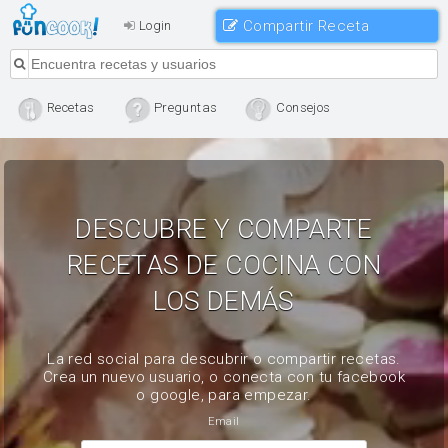
Compartir Receta
Login
Recetas
Preguntas
Consejos
DESCUBRE Y COMPARTE
RECETAS DE COCINA CON
LOS DEMÁS
La red social para descubrir o compartir recetas.
Crea un nuevo usuario, o conecta con tu facebook
o google, para empezar.
Email