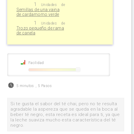
1
Unidades
de
Semillas de una vaina
de cardamomo verde
1
Unidades
de
Trozo pequeño de rama
de canela
Facilidad
5 minutos
,
5 Pasos
Si te gusta el sabor del té chai, pero no te resulta
agradable la aspereza que se queda en la boca al
beber té negro, esta receta es ideal para ti, ya que
la leche suaviza mucho esta característica del té
negro.