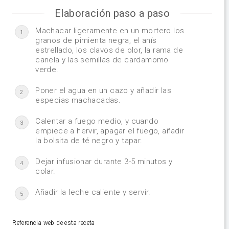
Elaboración paso a paso
Machacar ligeramente en un mortero los
1
granos de pimienta negra, el anís
estrellado, los clavos de olor, la rama de
canela y las semillas de cardamomo
verde.
Poner el agua en un cazo y añadir las
2
especias machacadas.
Calentar a fuego medio, y cuando
3
empiece a hervir, apagar el fuego, añadir
la bolsita de té negro y tapar.
Dejar infusionar durante 3-5 minutos y
4
colar.
Añadir la leche caliente y servir.
5
Referencia web de esta receta