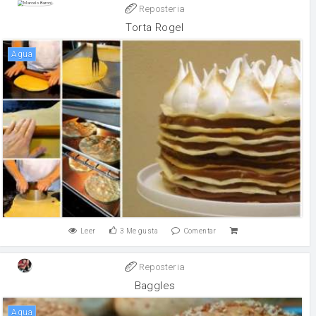
Reposteria
Torta Rogel
agua
Leer
3
Me gusta
Comentar
Reposteria
Baggles
agua