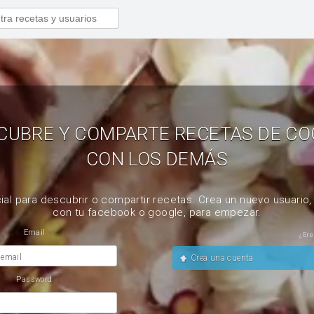
CUBRE Y COMPARTE RECETAS DE CO
CON LOS DEMÁS
ial para descubrir o compartir recetas. Crea un nuevo usuario
con tu facebook o google, para empezar.
Email
¿Ere
 email
Crea una cuenta
Password