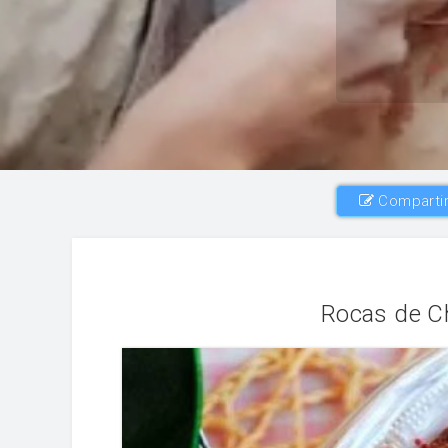
Compartir
Rocas de C