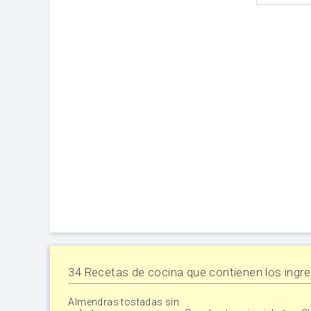
34 Recetas de cocina que contienen los ingre
Almendras tostadas sin