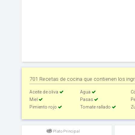
701 Recetas de cocina que contienen los ingr
Aceite de oliva
Agua
C
Miel
Pasas
Pe
Pimiento rojo
Tomate rallado
Z
Plato Principal