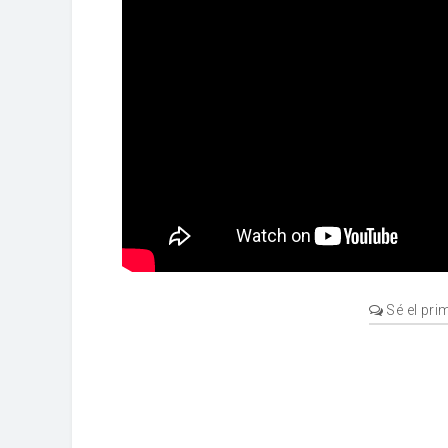
Sé el pri