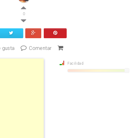
0
 gusta
Comentar
Facilidad