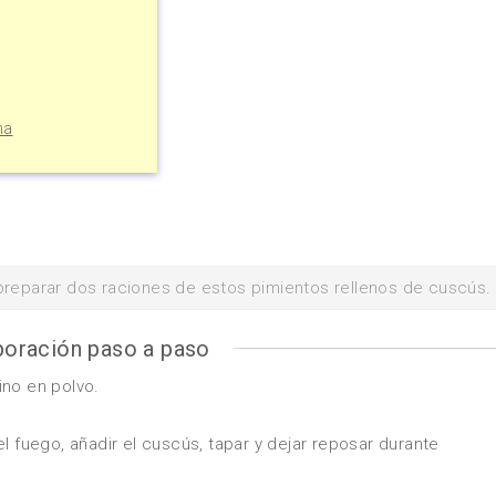
ma
preparar dos raciones de estos pimientos rellenos de cuscús.
boración paso a paso
ino en polvo.
l fuego, añadir el cuscús, tapar y dejar reposar durante