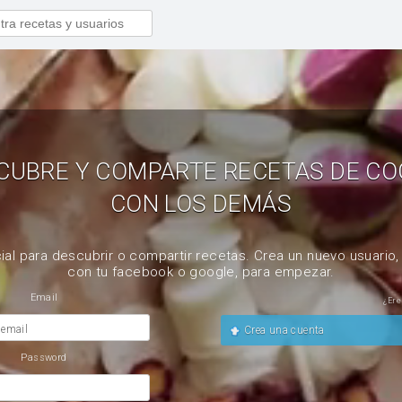
CUBRE Y COMPARTE RECETAS DE CO
CON LOS DEMÁS
ial para descubrir o compartir recetas. Crea un nuevo usuario
con tu facebook o google, para empezar.
Email
¿Ere
 email
Crea una cuenta
Password