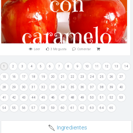
Leer
3
Me gusta
Comentar
1
2
3
4
5
6
7
8
9
10
11
12
13
14
15
16
17
18
19
20
21
22
23
24
25
26
27
28
29
30
31
32
33
34
35
36
37
38
39
40
41
42
43
44
45
46
47
48
49
50
51
52
53
54
55
56
57
58
59
60
61
62
63
64
65
Ingredientes