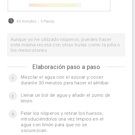
45 minutos
,
5 Pasos
Aunque yo he utilizado nísperos, puedes hacer
esta misma receta con otras frutas como la piña o
los melocotones.
Elaboración paso a paso
Mezclar el agua con el azúcar y cocer
1
durante 30 minutos para hacer el almíbar.
Llenar un bol de agua y añadir el zumo de
2
limón.
Pelar los nísperos y retirar los huesos,
3
introduciéndolos una vez limpios en el
agua con limón para que no se
oscurezcan.