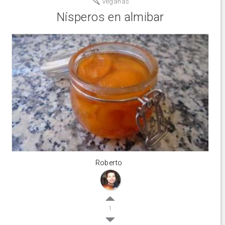
Veganas
Nísperos en almibar
Roberto
1