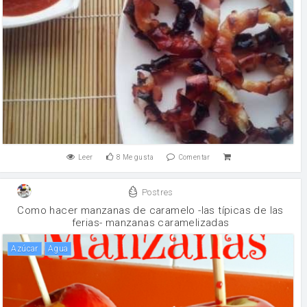
Leer
8
Me gusta
Comentar
Postres
Como hacer manzanas de caramelo -las típicas de las
ferias- manzanas caramelizadas
Azúcar
agua