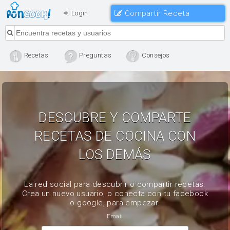
Compartir Receta
Login
Recetas
Preguntas
Consejos
DESCUBRE Y COMPARTE
RECETAS DE COCINA CON
LOS DEMÁS
La red social para descubrir o compartir recetas.
Crea un nuevo usuario, o conecta con tu facebook
o google, para empezar.
Email