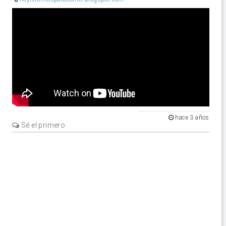
Video
hace 3 años
Sé el primero