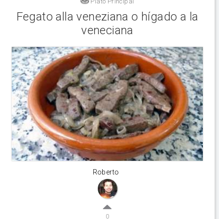
Plato Principal
Fegato alla veneziana o hígado a la
veneciana
Roberto
0