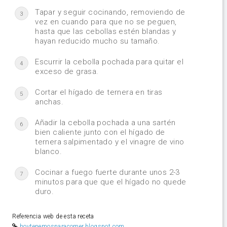
Tapar y seguir cocinando, removiendo de
3
vez en cuando para que no se peguen,
hasta que las cebollas estén blandas y
hayan reducido mucho su tamaño.
Escurrir la cebolla pochada para quitar el
4
exceso de grasa.
Cortar el hígado de ternera en tiras
5
anchas.
Añadir la cebolla pochada a una sartén
6
bien caliente junto con el hígado de
ternera salpimentado y el vinagre de vino
blanco.
Cocinar a fuego fuerte durante unos 2-3
7
minutos para que que el hígado no quede
duro.
Referencia web de esta receta
hoytenemosparacomer.blogspot.com