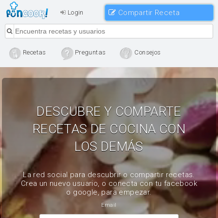
Compartir Receta
Login
Recetas
Preguntas
Consejos
DESCUBRE Y COMPARTE
RECETAS DE COCINA CON
LOS DEMÁS
La red social para descubrir o compartir recetas.
Crea un nuevo usuario, o conecta con tu facebook
o google, para empezar.
Email