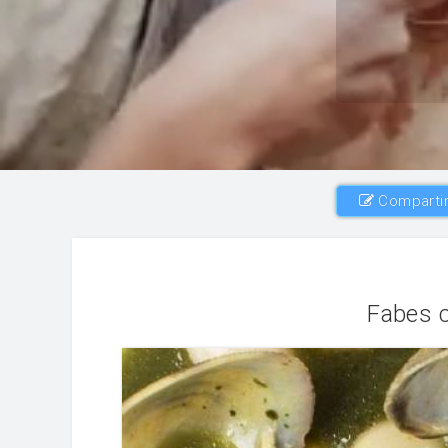
Compartir
Fabes c