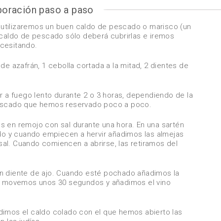
boración paso a paso
s, utilizaremos un buen caldo de pescado o marisco (un
 caldo de pescado sólo deberá cubrirlas e iremos
cesitando.
de azafrán, 1 cebolla cortada a la mitad, 2 dientes de
a fuego lento durante 2 o 3 horas, dependiendo de la
pescado que hemos reservado poco a poco.
s en remojo con sal durante una hora. En una sartén
 y cuando empiecen a hervir añadimos las almejas
al. Cuando comiencen a abrirse, las retiramos del
n diente de ajo. Cuando esté pochado añadimos la
n, movemos unos 30 segundos y añadimos el vino
dimos el caldo colado con el que hemos abierto las