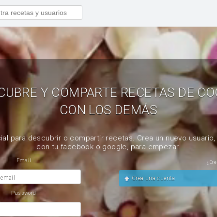
CUBRE Y COMPARTE RECETAS DE CO
CON LOS DEMÁS
ial para descubrir o compartir recetas. Crea un nuevo usuario
con tu facebook o google, para empezar.
Email
¿Ere
 email
Crea una cuenta
Password