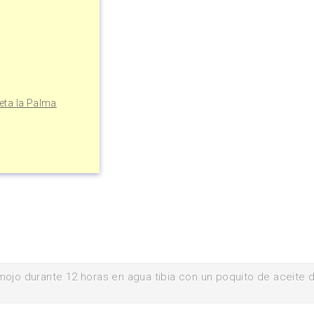
eta la Palma
mojo durante 12 horas en agua tibia con un poquito de aceite 