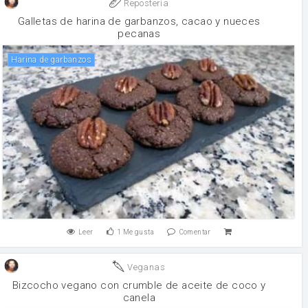
Reposteria
Galletas de harina de garbanzos, cacao y nueces
pecanas
Harina de garbanzos
Leer
1
Me gusta
Comentar
Veganas
Bizcocho vegano con crumble de aceite de coco y
canela