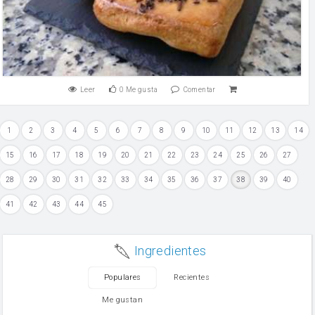
Leer
0
Me gusta
Comentar
1
2
3
4
5
6
7
8
9
10
11
12
13
14
15
16
17
18
19
20
21
22
23
24
25
26
27
28
29
30
31
32
33
34
35
36
37
38
39
40
41
42
43
44
45
Ingredientes
Populares
Recientes
Me gustan