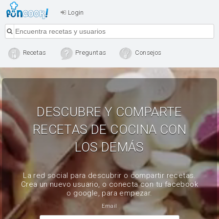
Login
Recetas
Preguntas
Consejos
DESCUBRE Y COMPARTE
RECETAS DE COCINA CON
LOS DEMÁS
La red social para descubrir o compartir recetas.
Crea un nuevo usuario, o conecta con tu facebook
o google, para empezar.
Email